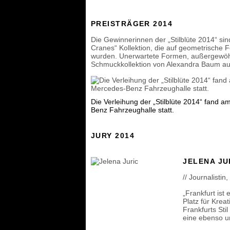
PREISTRÄGER 2014
Die Gewinnerinnen der „Stilblüte 2014“ sind
Cranes“ Kollektion, die auf geometrische F
wurden. Unerwartete Formen, außergewöhn
Schmuckkollektion von Alexandra Baum au
Die Verleihung der „Stilblüte 2014“ fand 
Benz Fahrzeughalle statt.
JURY 2014
JELENA JU
// Journalistin
„Frankfurt ist 
Platz für Krea
Frankfurts Sti
eine ebenso 