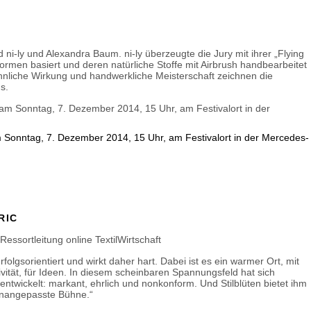
 ni-ly und Alexandra Baum. ni-ly überzeugte die Jury mit ihrer „Flying
ormen basiert und deren natürliche Stoffe mit Airbrush handbearbeitet
liche Wirkung und handwerkliche Meisterschaft zeichnen die
s.
am Sonntag, 7. Dezember 2014, 15 Uhr, am Festivalort in der Mercedes-
RIC
, Ressortleitung online TextilWirtschaft
erfolgsorientiert und wirkt daher hart. Dabei ist es ein warmer Ort, mit
tivität, für Ideen. In diesem scheinbaren Spannungsfeld hat sich
l entwickelt: markant, ehrlich und nonkonform. Und Stilblüten bietet ihm
unangepasste Bühne.“