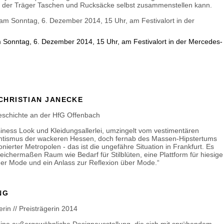
m der Träger Taschen und Rucksäcke selbst zusammenstellen kann.
am Sonntag, 6. Dezember 2014, 15 Uhr, am Festivalort in der Mercedes-
 CHRISTIAN JANECKE
geschichte an der HfG Offenbach
iness Look und Kleidungsallerlei, umzingelt vom vestimentären
antismus der wackeren Hessen, doch fernab des Massen-Hipstertums
nierter Metropolen - das ist die ungefähre Situation in Frankfurt. Es
leichermaßen Raum wie Bedarf für Stilblüten, eine Plattform für hiesige
der Mode und ein Anlass zur Reflexion über Mode.“
NG
rin // Preisträgerin 2014