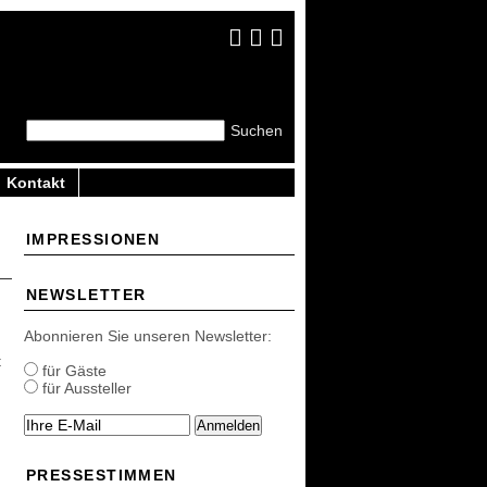
Kontakt
IMPRESSIONEN
NEWSLETTER
Abonnieren Sie unseren Newsletter:
t
für Gäste
für Aussteller
Anmelden
PRESSESTIMMEN