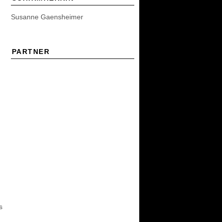
Susanne Gaensheimer
PARTNER
s