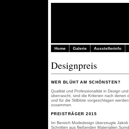
Home
Galerie
Ausstellerinfo
Designpreis
WER BLÜHT AM SCHÖNSTEN?
Qualität und Professionalität in Design un
überrascht, sind die Kriterien nach denen 
und für die Stilblüte vorgeschlagen werden
zusammen.
PREISTRÄGER 2015
Im Bereich Modedesign überzeugte Jakob L
Schnitten aus fließenden Materialien.Sum