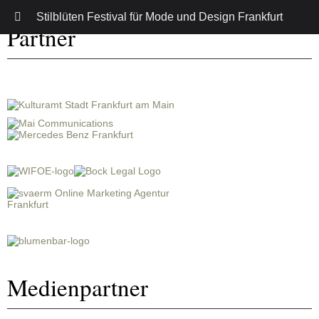
Stilblüten Festival für Mode und Design Frankfurt
Partner
Medienpartner