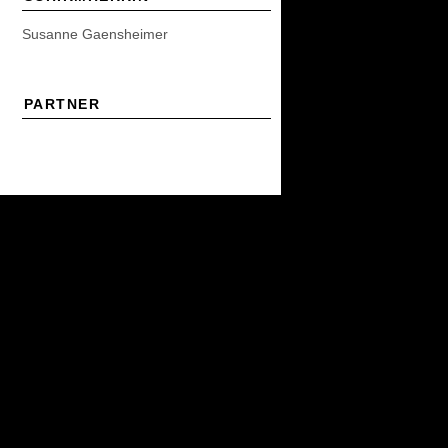
Susanne Gaensheimer
PARTNER