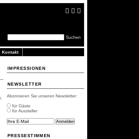
Kontakt
IMPRESSIONEN
NEWSLETTER
Abonnieren Sie unseren Newsletter:
i
für Gäste
für Aussteller
Anmelden
PRESSESTIMMEN