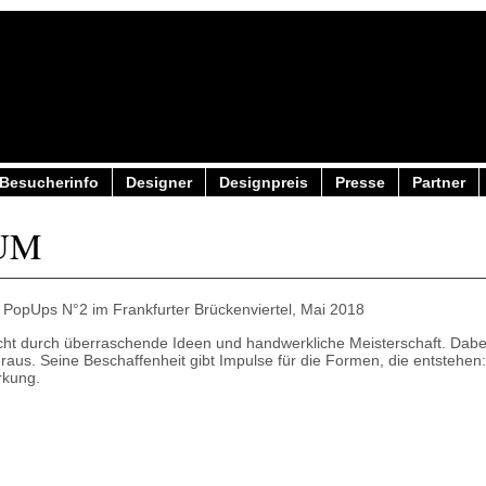
Besucherinfo
Designer
Designpreis
Presse
Partner
UM
ht durch überraschende Ideen und handwerkliche Meisterschaft. Dabe
eraus. Seine Beschaffenheit gibt Impulse für die Formen, die entstehen:
rkung.