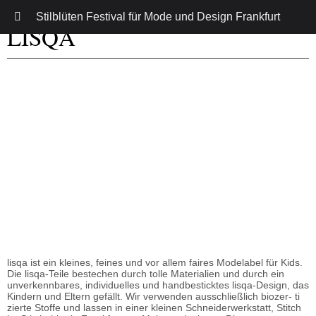
Stilblüten Festival für Mode und Design Frankfurt
LISQA
lisqa ist ein kleines, feines und vor allem faires Modelabel für Kids.
Die lisqa-Teile bestechen durch tolle Materialien und durch ein
unverkennbares, individuelles und handbesticktes lisqa-Design, das
Kindern und Eltern gefällt. Wir verwenden ausschließlich biozer- ti
zierte Stoffe und lassen in einer kleinen Schneiderwerkstatt, Stitch