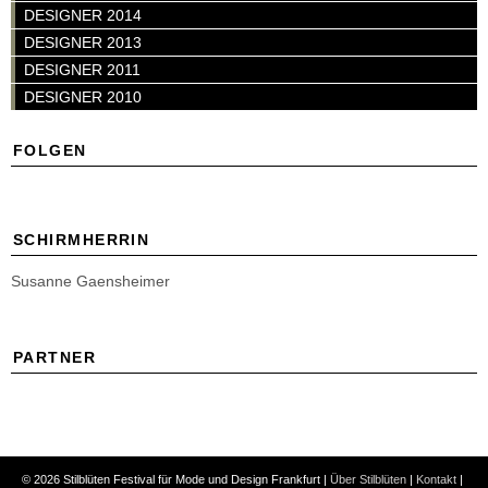
DESIGNER 2014
DESIGNER 2013
DESIGNER 2011
DESIGNER 2010
FOLGEN
SCHIRMHERRIN
Susanne Gaensheimer
PARTNER
© 2026 Stilblüten Festival für Mode und Design Frankfurt |
Über Stilblüten
|
Kontakt
|