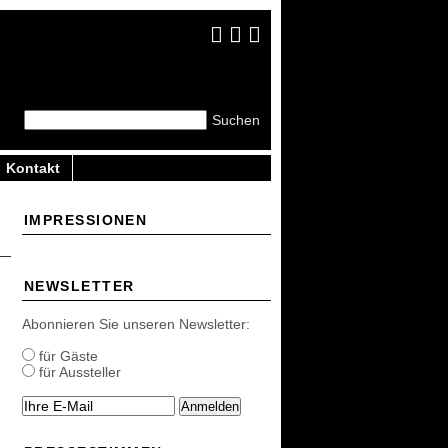
Kontakt
IMPRESSIONEN
NEWSLETTER
Abonnieren Sie unseren Newsletter:
für Gäste
für Aussteller
Anmelden