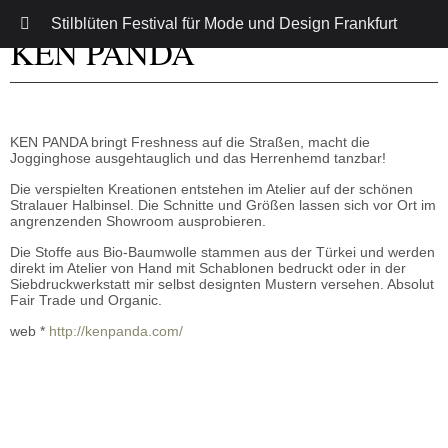
Stilblüten Festival für Mode und Design Frankfurt
KEN PANDA
KEN PANDA bringt Freshness auf die Straßen, macht die
Jogginghose ausgehtauglich und das Herrenhemd tanzbar!
Die verspielten Kreationen entstehen im Atelier auf der schönen
Stralauer Halbinsel. Die Schnitte und Größen lassen sich vor Ort im
angrenzenden Showroom ausprobieren.
Die Stoffe aus Bio-Baumwolle stammen aus der Türkei und werden
direkt im Atelier von Hand mit Schablonen bedruckt oder in der
Siebdruckwerkstatt mir selbst designten Mustern versehen. Absolut
Fair Trade und Organic.
web *
http://kenpanda.com/