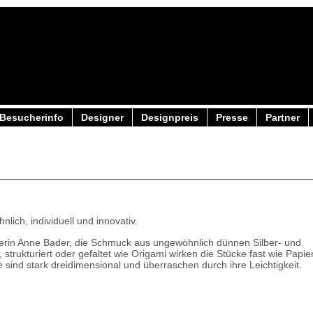
Besucherinfo
Designer
Designpreis
Presse
Partner
lich, individuell und innovativ.
tlerin Anne Bader, die Schmuck aus ungewöhnlich dünnen Silber- und
 strukturiert oder gefaltet wie Origami wirken die Stücke fast wie Papier
sind stark dreidimensional und überraschen durch ihre Leichtigkeit.