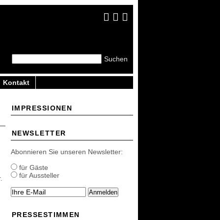
Kontakt
IMPRESSIONEN
NEWSLETTER
Abonnieren Sie unseren Newsletter:
für Gäste
für Aussteller
.
Anmelden
PRESSESTIMMEN