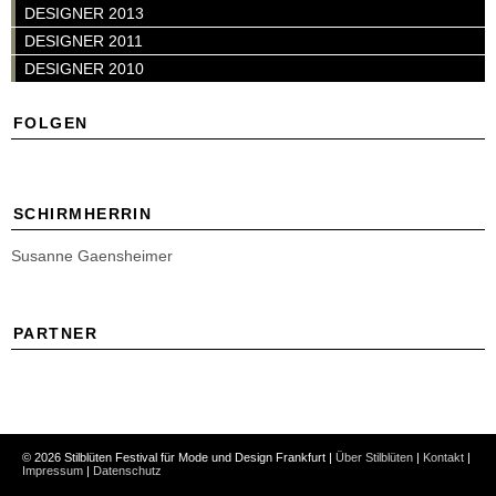
DESIGNER 2013
DESIGNER 2011
DESIGNER 2010
FOLGEN
SCHIRMHERRIN
Susanne Gaensheimer
PARTNER
© 2026 Stilblüten Festival für Mode und Design Frankfurt |
Über Stilblüten
|
Kontakt
|
Impressum
|
Datenschutz