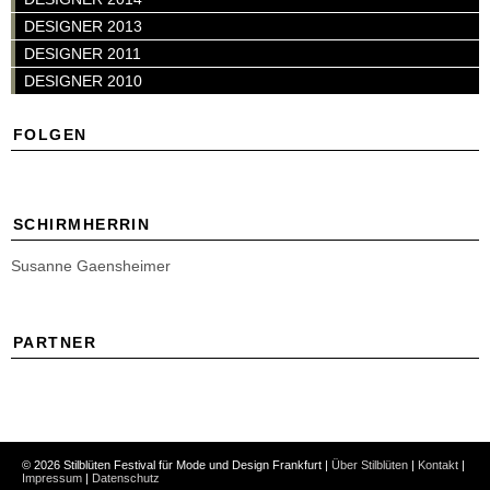
DESIGNER 2013
DESIGNER 2011
DESIGNER 2010
FOLGEN
SCHIRMHERRIN
Susanne Gaensheimer
PARTNER
© 2026 Stilblüten Festival für Mode und Design Frankfurt |
Über Stilblüten
|
Kontakt
|
Impressum
|
Datenschutz