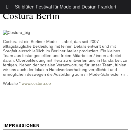
Stilblüten Festival für Mode und Design Frankfurt
Costura Berlin
Costura ist ein Berliner Mode – Label, das seit 2007
alltagstaugliche Bekleidung mit feinen Details entwirft und mit
Sorgfalt ausschließlich im Berliner Atelier produziert. Ein kleines
Team aus festangestellten und freien Mitarbeiter / innen arbeitet
daran, Oberbekleidung mit Herz zu entwerfen und in Handarbeit zu
fertigen. Neben der sozialen Verantwortung für unser Team, fühlen
wir uns auch der lokalen Handwerkserhaltung verpflichtet und
ermöglichen deswegen die Ausbildung zum / r Mode-Schneider / in.
Website *
www.costura.de
IMPRESSIONEN